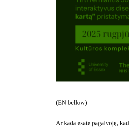
(EN bellow)
Ar kada esate pagalvoję, kad