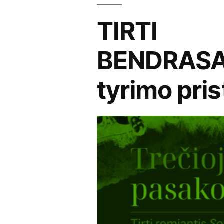
TIRTI
BENDRASA
tyrimo pri