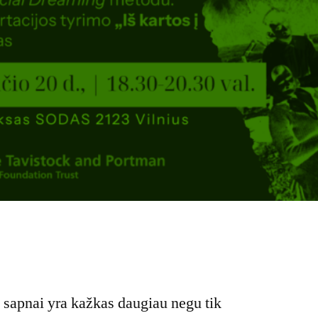
 sapnai yra kažkas daugiau negu tik