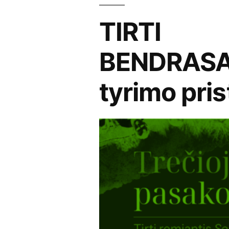
TIRTI
BENDRASA
tyrimo pri