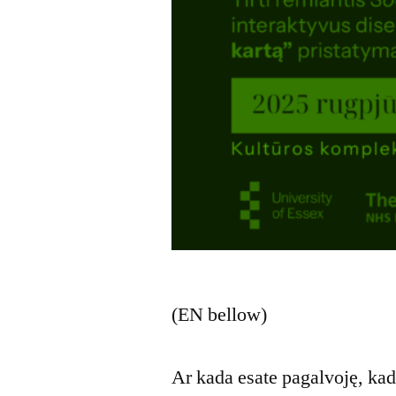
(EN bellow)
Ar kada esate pagalvoję, kad