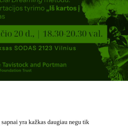
 sapnai yra kažkas daugiau negu tik