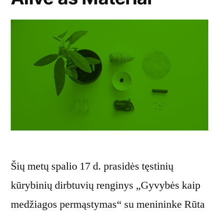
Šių metų spalio 17 d. prasidės tęstinių
kūrybinių dirbtuvių renginys „Gyvybės kaip
medžiagos permąstymas“ su menininke Rūta