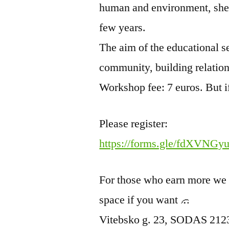
human and environment, she h
few years.
The aim of the educational se
community, building relation
Workshop fee: 7 euros. But i
Please register:
https://forms.gle/fdXVN
For those who earn more we a
space if you want
Vitebsko g. 23, SODAS 2123. 