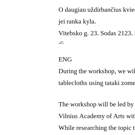
O daugiau uždirbančius kvie
jei ranka kyla.
Vitebsko g. 23. Sodas 2123.
ENG
During the workshop, we will
tablecloths using tataki zom
The workshop will be led by
Vilnius Academy of Arts wit
While researching the topic t