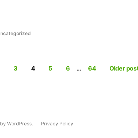
osted
ncategorized
n
3
4
5
6
…
64
Older pos
 by WordPress.
Privacy Policy