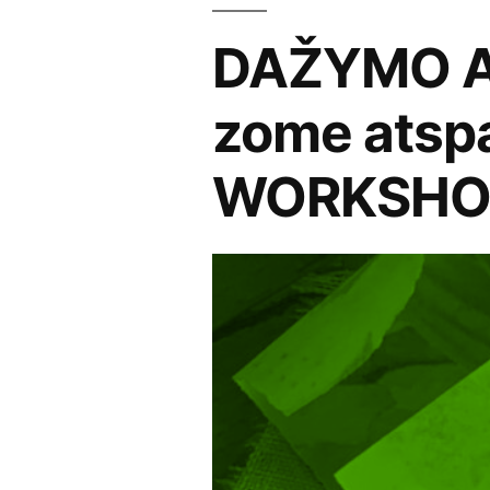
DAŽYMO AU
zome atsp
WORKSHOP: