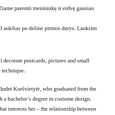
čiame paremti menininkę ir erdvę gausiau
 3 aukštas po dešine pirmos durys. Lauksim
 decorate postcards, pictures and small
e technique.
 Indrė Kuršvietytė, who graduated from the
h a bachelor’s degree in costume design.
hat interests her – the relationship between