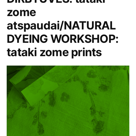
zome
atspaudai/NATURAL
DYEING WORKSHOP:
tataki zome prints