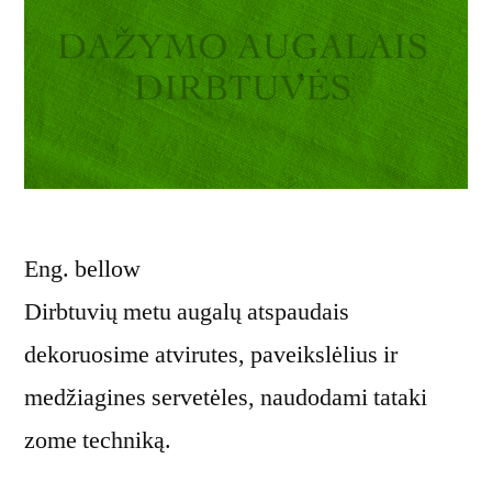
Eng. bellow
Dirbtuvių metu augalų atspaudais
dekoruosime atvirutes, paveikslėlius ir
medžiagines servetėles, naudodami tataki
zome techniką.