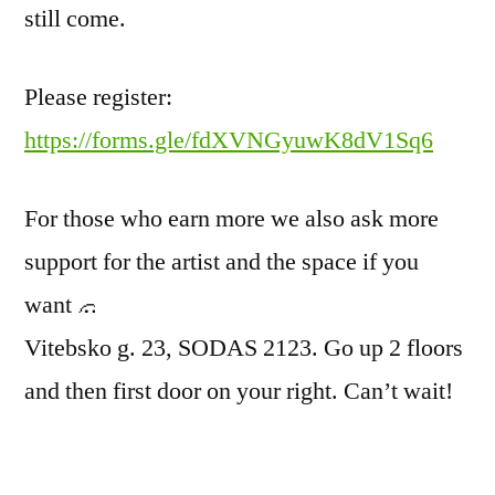
still come.
Please register:
https://forms.gle/fdXVNGyuwK8dV1Sq6
For those who earn more we also ask more
support for the artist and the space if you
want
Vitebsko g. 23, SODAS 2123. Go up 2 floors
and then first door on your right. Can’t wait!