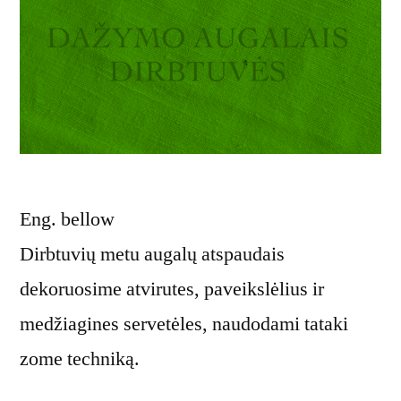
Eng. bellow
Dirbtuvių metu augalų atspaudais
dekoruosime atvirutes, paveikslėlius ir
medžiagines servetėles, naudodami tataki
zome techniką.