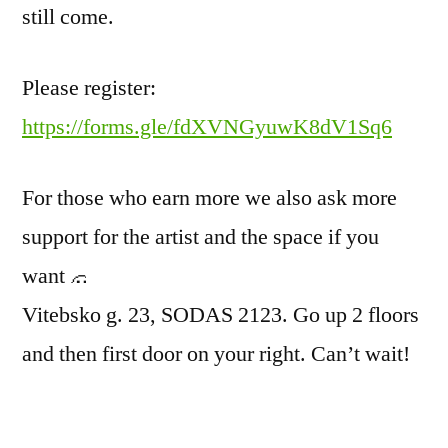
still come.
Please register:
https://forms.gle/fdXVNGyuwK8dV1Sq6
For those who earn more we also ask more
support for the artist and the space if you
want
Vitebsko g. 23, SODAS 2123. Go up 2 floors
and then first door on your right. Can’t wait!