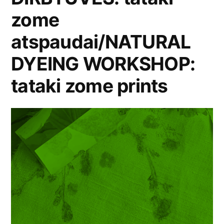
zome
atspaudai/NATURAL
DYEING WORKSHOP:
tataki zome prints