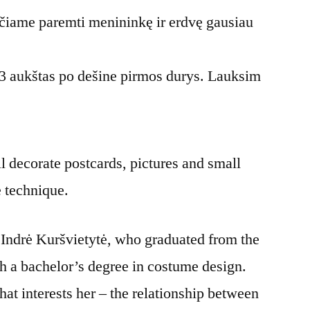
čiame paremti menininkę ir erdvę gausiau
 3 aukštas po dešine pirmos durys. Lauksim
 decorate postcards, pictures and small
e technique.
 Indrė Kuršvietytė, who graduated from the
h a bachelor’s degree in costume design.
hat interests her – the relationship between