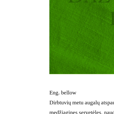
Eng. bellow
Dirbtuvių metu augalų atspau
medžiagines servetėles, nau