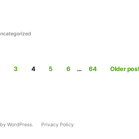
osted
ncategorized
n
3
4
5
6
…
64
Older pos
 by WordPress.
Privacy Policy