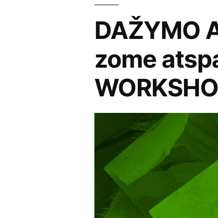
DAŽYMO AU
zome atsp
WORKSHOP: