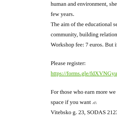
human and environment, she h
few years.
The aim of the educational se
community, building relation
Workshop fee: 7 euros. But i
Please register:
https://forms.gle/fdXVN
For those who earn more we a
space if you want
Vitebsko g. 23, SODAS 2123. 