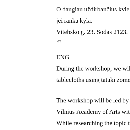
O daugiau uždirbančius kvie
jei ranka kyla.
Vitebsko g. 23. Sodas 2123.
ENG
During the workshop, we will
tablecloths using tataki zom
The workshop will be led by
Vilnius Academy of Arts wit
While researching the topic t