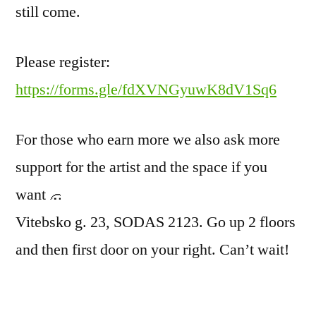
still come.
Please register:
https://forms.gle/fdXVNGyuwK8dV1Sq6
For those who earn more we also ask more
support for the artist and the space if you
want
Vitebsko g. 23, SODAS 2123. Go up 2 floors
and then first door on your right. Can’t wait!