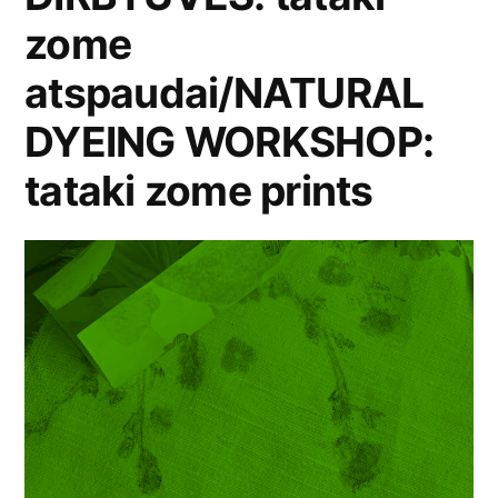
zome
atspaudai/NATURAL
DYEING WORKSHOP:
tataki zome prints