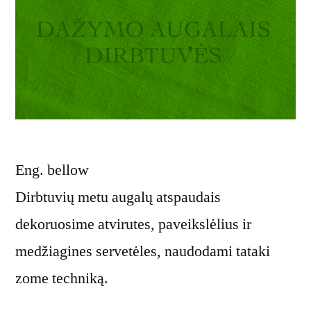
Eng. bellow
Dirbtuvių metu augalų atspaudais
dekoruosime atvirutes, paveikslėlius ir
medžiagines servetėles, naudodami tataki
zome techniką.