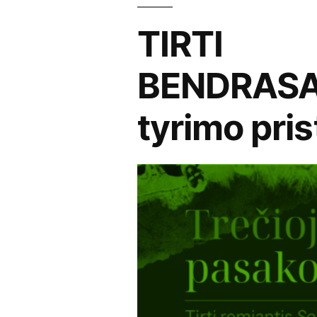
TIRTI
BENDRASA
tyrimo pri