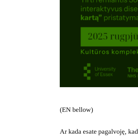
(EN bellow)
Ar kada esate pagalvoję, kad