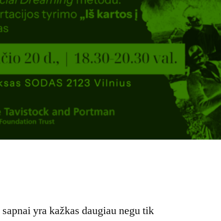
 sapnai yra kažkas daugiau negu tik