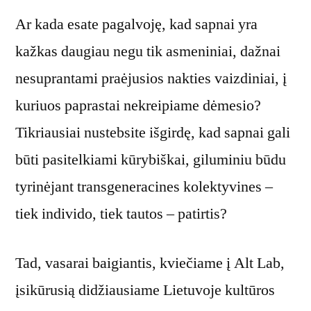
Ar kada esate pagalvoję, kad sapnai yra
kažkas daugiau negu tik asmeniniai, dažnai
nesuprantami praėjusios nakties vaizdiniai, į
kuriuos paprastai nekreipiame dėmesio?
Tikriausiai nustebsite išgirdę, kad sapnai gali
būti pasitelkiami kūrybiškai, giluminiu būdu
tyrinėjant transgeneracines kolektyvines –
tiek individo, tiek tautos – patirtis?
Tad, vasarai baigiantis, kviečiame į Alt Lab,
įsikūrusią didžiausiame Lietuvoje kultūros