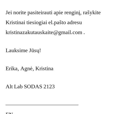
Jei norite pasiteirauti apie renginį, rašykite
Kristinai tiesiogiai el.pašto adresu
kristinazakutauskaite@gmail.com .
Lauksime Jūsų!
Erika, Agnė, Kristina
Alt Lab SODAS 2123
—————————————