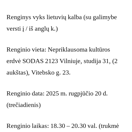
Renginys vyks lietuvių kalba (su galimybe
versti į / iš anglų k.)
Renginio vieta: Nepriklausoma kultūros
erdvė SODAS 2123 Vilniuje, studija 31, (2
aukštas), Vitebsko g. 23.
Renginio data: 2025 m. rugpjūčio 20 d.
(trečiadienis)
Renginio laikas: 18.30 – 20.30 val. (trukmė