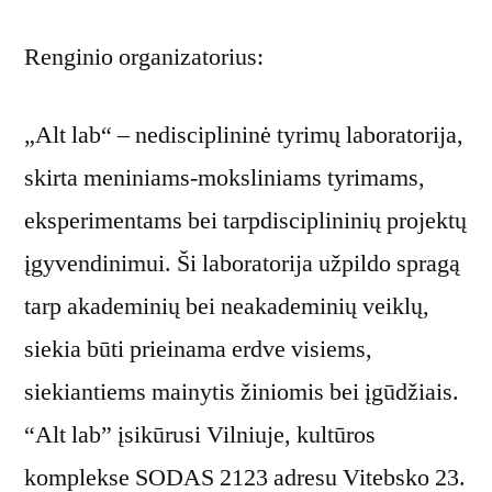
Renginio organizatorius:
„Alt lab“ – nedisciplininė tyrimų laboratorija,
skirta meniniams-moksliniams tyrimams,
eksperimentams bei tarpdisciplininių projektų
įgyvendinimui. Ši laboratorija užpildo spragą
tarp akademinių bei neakademinių veiklų,
siekia būti prieinama erdve visiems,
siekiantiems mainytis žiniomis bei įgūdžiais.
“Alt lab” įsikūrusi Vilniuje, kultūros
komplekse SODAS 2123 adresu Vitebsko 23.