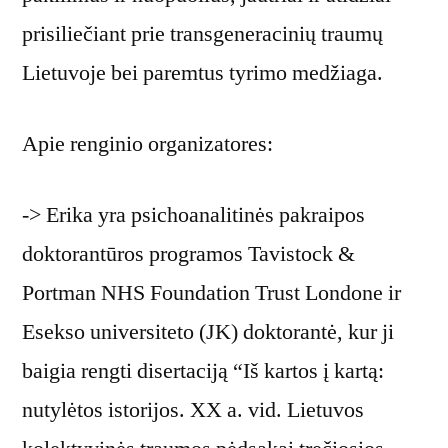
prisiliečiant prie transgeneracinių traumų
Lietuvoje bei paremtus tyrimo medžiaga.
Apie renginio organizatores:
-> Erika yra psichoanalitinės pakraipos
doktorantūros programos Tavistock &
Portman NHS Foundation Trust Londone ir
Esekso universiteto (JK) doktorantė, kur ji
baigia rengti disertaciją “Iš kartos į kartą:
nutylėtos istorijos. XX a. vid. Lietuvos