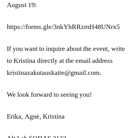
August 19:
https://forms.gle/3nkYhRRzmH48UNrx5
If you want to inquire about the event, write
to Kristina directly at the email address
kristinazakutauskaite@gmail.com.
We look forward to seeing you!
Erika, Agnė, Kristina