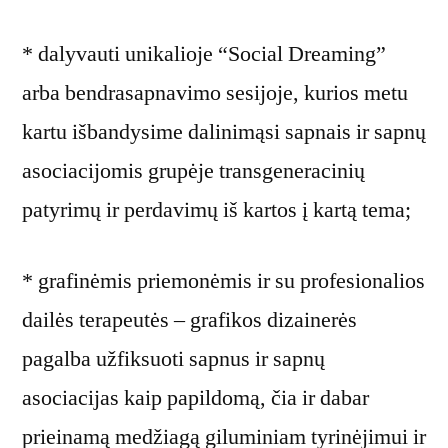
* dalyvauti unikalioje “Social Dreaming”
arba bendrasapnavimo sesijoje, kurios metu
kartu išbandysime dalinimąsi sapnais ir sapnų
asociacijomis grupėje transgeneracinių
patyrimų ir perdavimų iš kartos į kartą tema;
* grafinėmis priemonėmis ir su profesionalios
dailės terapeutės – grafikos dizainerės
pagalba užfiksuoti sapnus ir sapnų
asociacijas kaip papildomą, čia ir dabar
prieinamą medžiagą giluminiam tyrinėjimui ir