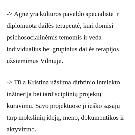
-> Agnė yra kultūros paveldo specialistė ir
diplomuota dailės terapeutė, kuri domisi
psichosocialinėmis temomis ir veda
individualius bei grupinius dailės terapijos
užsiėmimus Vilniuje.
-> Tūla Kristina užsiima dirbtinio intelekto
inžinerija bei tardisciplinių projektų
kuravimu. Savo projektuose ji ieško sąsajų
tarp mokslinių idėjų, meno, dokumentikos ir
aktyvizmo.