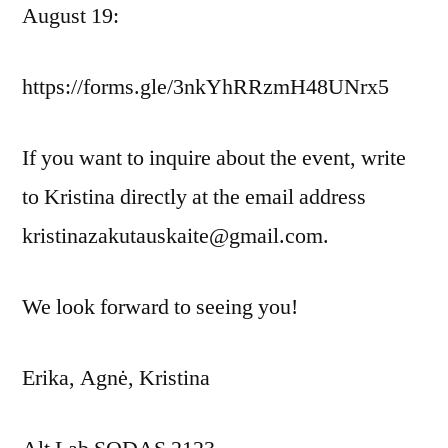
August 19:
https://forms.gle/3nkYhRRzmH48UNrx5
If you want to inquire about the event, write
to Kristina directly at the email address
kristinazakutauskaite@gmail.com.
We look forward to seeing you!
Erika, Agnė, Kristina