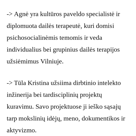
-> Agnė yra kultūros paveldo specialistė ir
diplomuota dailės terapeutė, kuri domisi
psichosocialinėmis temomis ir veda
individualius bei grupinius dailės terapijos
užsiėmimus Vilniuje.
-> Tūla Kristina užsiima dirbtinio intelekto
inžinerija bei tardisciplinių projektų
kuravimu. Savo projektuose ji ieško sąsajų
tarp mokslinių idėjų, meno, dokumentikos ir
aktyvizmo.