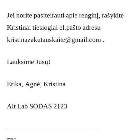
Jei norite pasiteirauti apie renginį, rašykite
Kristinai tiesiogiai el.pašto adresu
kristinazakutauskaite@gmail.com .
Lauksime Jūsų!
Erika, Agnė, Kristina
Alt Lab SODAS 2123
—————————————