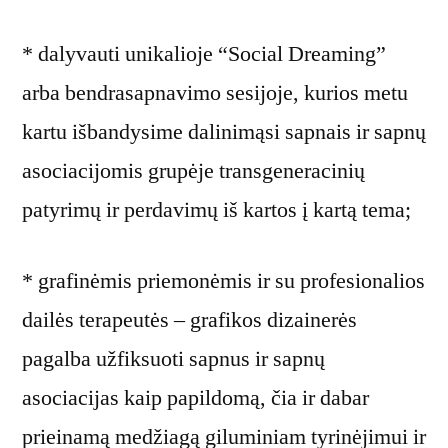
* dalyvauti unikalioje “Social Dreaming”
arba bendrasapnavimo sesijoje, kurios metu
kartu išbandysime dalinimąsi sapnais ir sapnų
asociacijomis grupėje transgeneracinių
patyrimų ir perdavimų iš kartos į kartą tema;
* grafinėmis priemonėmis ir su profesionalios
dailės terapeutės – grafikos dizainerės
pagalba užfiksuoti sapnus ir sapnų
asociacijas kaip papildomą, čia ir dabar
prieinamą medžiagą giluminiam tyrinėjimui ir