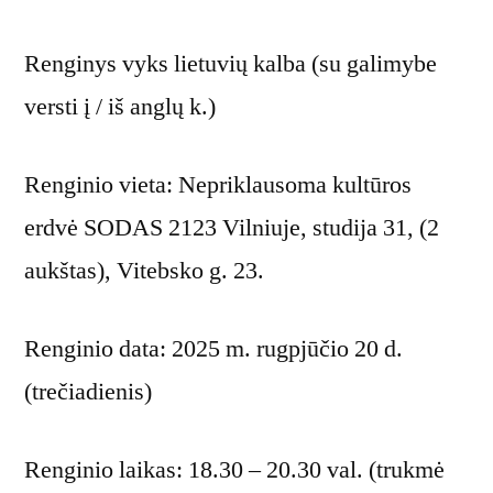
Renginys vyks lietuvių kalba (su galimybe
versti į / iš anglų k.)
Renginio vieta: Nepriklausoma kultūros
erdvė SODAS 2123 Vilniuje, studija 31, (2
aukštas), Vitebsko g. 23.
Renginio data: 2025 m. rugpjūčio 20 d.
(trečiadienis)
Renginio laikas: 18.30 – 20.30 val. (trukmė