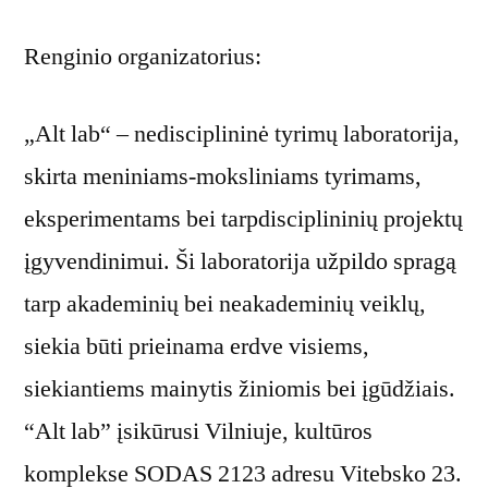
Renginio organizatorius:
„Alt lab“ – nedisciplininė tyrimų laboratorija,
skirta meniniams-moksliniams tyrimams,
eksperimentams bei tarpdisciplininių projektų
įgyvendinimui. Ši laboratorija užpildo spragą
tarp akademinių bei neakademinių veiklų,
siekia būti prieinama erdve visiems,
siekiantiems mainytis žiniomis bei įgūdžiais.
“Alt lab” įsikūrusi Vilniuje, kultūros
komplekse SODAS 2123 adresu Vitebsko 23.