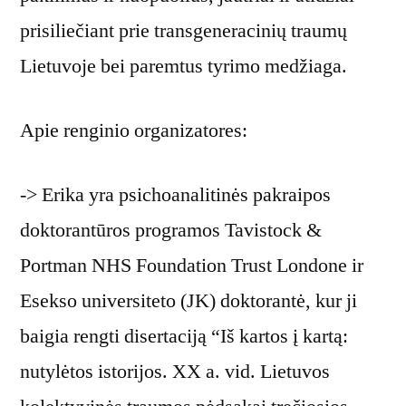
prisiliečiant prie transgeneracinių traumų
Lietuvoje bei paremtus tyrimo medžiaga.
Apie renginio organizatores:
-> Erika yra psichoanalitinės pakraipos
doktorantūros programos Tavistock &
Portman NHS Foundation Trust Londone ir
Esekso universiteto (JK) doktorantė, kur ji
baigia rengti disertaciją “Iš kartos į kartą:
nutylėtos istorijos. XX a. vid. Lietuvos