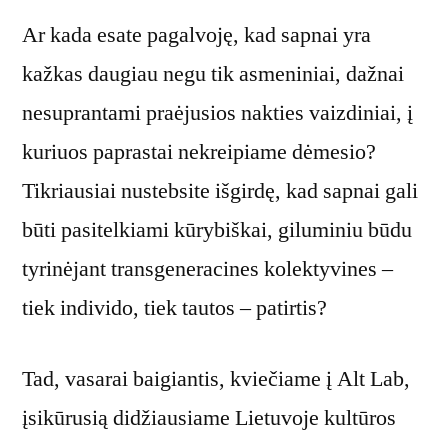
Ar kada esate pagalvoję, kad sapnai yra
kažkas daugiau negu tik asmeniniai, dažnai
nesuprantami praėjusios nakties vaizdiniai, į
kuriuos paprastai nekreipiame dėmesio?
Tikriausiai nustebsite išgirdę, kad sapnai gali
būti pasitelkiami kūrybiškai, giluminiu būdu
tyrinėjant transgeneracines kolektyvines –
tiek individo, tiek tautos – patirtis?
Tad, vasarai baigiantis, kviečiame į Alt Lab,
įsikūrusią didžiausiame Lietuvoje kultūros