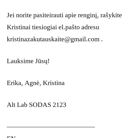
Jei norite pasiteirauti apie renginį, rašykite
Kristinai tiesiogiai el.pašto adresu
kristinazakutauskaite@gmail.com .
Lauksime Jūsų!
Erika, Agnė, Kristina
Alt Lab SODAS 2123
—————————————