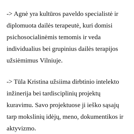
-> Agnė yra kultūros paveldo specialistė ir
diplomuota dailės terapeutė, kuri domisi
psichosocialinėmis temomis ir veda
individualius bei grupinius dailės terapijos
užsiėmimus Vilniuje.
-> Tūla Kristina užsiima dirbtinio intelekto
inžinerija bei tardisciplinių projektų
kuravimu. Savo projektuose ji ieško sąsajų
tarp mokslinių idėjų, meno, dokumentikos ir
aktyvizmo.