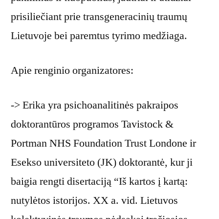
prisiliečiant prie transgeneracinių traumų
Lietuvoje bei paremtus tyrimo medžiaga.
Apie renginio organizatores:
-> Erika yra psichoanalitinės pakraipos
doktorantūros programos Tavistock &
Portman NHS Foundation Trust Londone ir
Esekso universiteto (JK) doktorantė, kur ji
baigia rengti disertaciją “Iš kartos į kartą:
nutylėtos istorijos. XX a. vid. Lietuvos