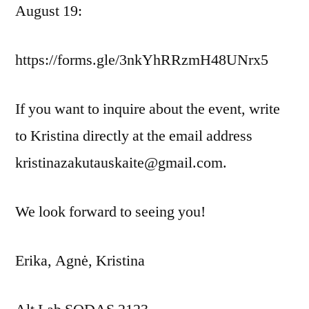
August 19:
https://forms.gle/3nkYhRRzmH48UNrx5
If you want to inquire about the event, write
to Kristina directly at the email address
kristinazakutauskaite@gmail.com.
We look forward to seeing you!
Erika, Agnė, Kristina