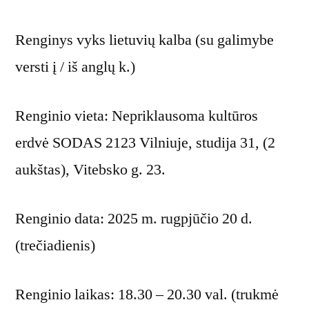
Renginys vyks lietuvių kalba (su galimybe
versti į / iš anglų k.)
Renginio vieta: Nepriklausoma kultūros
erdvė SODAS 2123 Vilniuje, studija 31, (2
aukštas), Vitebsko g. 23.
Renginio data: 2025 m. rugpjūčio 20 d.
(trečiadienis)
Renginio laikas: 18.30 – 20.30 val. (trukmė