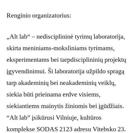
Renginio organizatorius:
„Alt lab“ – nedisciplininė tyrimų laboratorija,
skirta meniniams-moksliniams tyrimams,
eksperimentams bei tarpdisciplininių projektų
įgyvendinimui. Ši laboratorija užpildo spragą
tarp akademinių bei neakademinių veiklų,
siekia būti prieinama erdve visiems,
siekiantiems mainytis žiniomis bei įgūdžiais.
“Alt lab” įsikūrusi Vilniuje, kultūros
komplekse SODAS 2123 adresu Vitebsko 23.