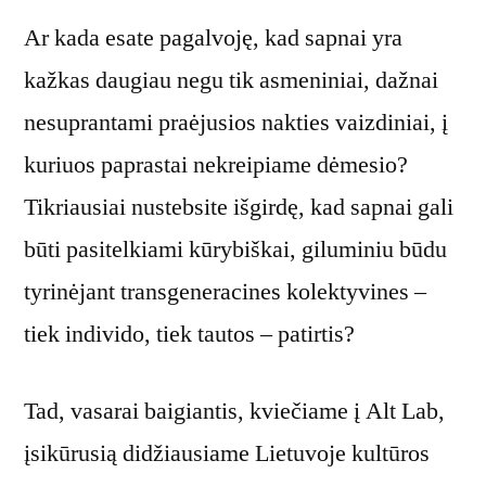
Ar kada esate pagalvoję, kad sapnai yra
kažkas daugiau negu tik asmeniniai, dažnai
nesuprantami praėjusios nakties vaizdiniai, į
kuriuos paprastai nekreipiame dėmesio?
Tikriausiai nustebsite išgirdę, kad sapnai gali
būti pasitelkiami kūrybiškai, giluminiu būdu
tyrinėjant transgeneracines kolektyvines –
tiek individo, tiek tautos – patirtis?
Tad, vasarai baigiantis, kviečiame į Alt Lab,
įsikūrusią didžiausiame Lietuvoje kultūros