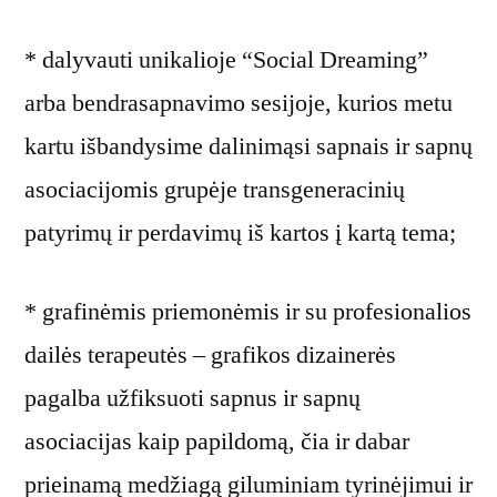
* dalyvauti unikalioje “Social Dreaming”
arba bendrasapnavimo sesijoje, kurios metu
kartu išbandysime dalinimąsi sapnais ir sapnų
asociacijomis grupėje transgeneracinių
patyrimų ir perdavimų iš kartos į kartą tema;
* grafinėmis priemonėmis ir su profesionalios
dailės terapeutės – grafikos dizainerės
pagalba užfiksuoti sapnus ir sapnų
asociacijas kaip papildomą, čia ir dabar
prieinamą medžiagą giluminiam tyrinėjimui ir