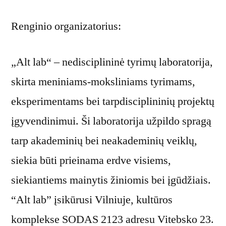
Renginio organizatorius:
„Alt lab“ – nedisciplininė tyrimų laboratorija,
skirta meniniams-moksliniams tyrimams,
eksperimentams bei tarpdisciplininių projektų
įgyvendinimui. Ši laboratorija užpildo spragą
tarp akademinių bei neakademinių veiklų,
siekia būti prieinama erdve visiems,
siekiantiems mainytis žiniomis bei įgūdžiais.
“Alt lab” įsikūrusi Vilniuje, kultūros
komplekse SODAS 2123 adresu Vitebsko 23.