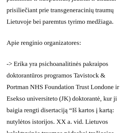
prisiliečiant prie transgeneracinių traumų
Lietuvoje bei paremtus tyrimo medžiaga.
Apie renginio organizatores:
-> Erika yra psichoanalitinės pakraipos
doktorantūros programos Tavistock &
Portman NHS Foundation Trust Londone ir
Esekso universiteto (JK) doktorantė, kur ji
baigia rengti disertaciją “Iš kartos į kartą:
nutylėtos istorijos. XX a. vid. Lietuvos