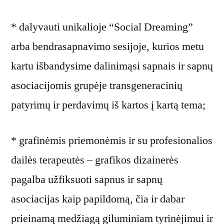
* dalyvauti unikalioje “Social Dreaming”
arba bendrasapnavimo sesijoje, kurios metu
kartu išbandysime dalinimąsi sapnais ir sapnų
asociacijomis grupėje transgeneracinių
patyrimų ir perdavimų iš kartos į kartą tema;
* grafinėmis priemonėmis ir su profesionalios
dailės terapeutės – grafikos dizainerės
pagalba užfiksuoti sapnus ir sapnų
asociacijas kaip papildomą, čia ir dabar
prieinamą medžiagą giluminiam tyrinėjimui ir