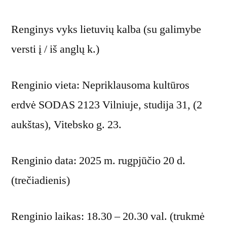
Renginys vyks lietuvių kalba (su galimybe
versti į / iš anglų k.)
Renginio vieta: Nepriklausoma kultūros
erdvė SODAS 2123 Vilniuje, studija 31, (2
aukštas), Vitebsko g. 23.
Renginio data: 2025 m. rugpjūčio 20 d.
(trečiadienis)
Renginio laikas: 18.30 – 20.30 val. (trukmė