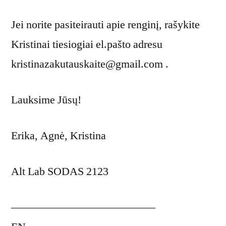
Jei norite pasiteirauti apie renginį, rašykite
Kristinai tiesiogiai el.pašto adresu
kristinazakutauskaite@gmail.com .
Lauksime Jūsų!
Erika, Agnė, Kristina
Alt Lab SODAS 2123
—————————————