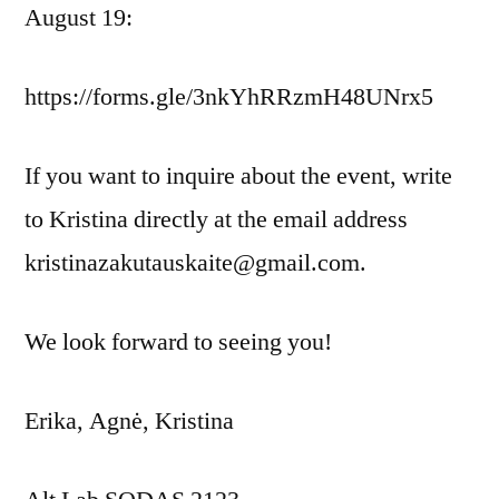
August 19:
https://forms.gle/3nkYhRRzmH48UNrx5
If you want to inquire about the event, write
to Kristina directly at the email address
kristinazakutauskaite@gmail.com.
We look forward to seeing you!
Erika, Agnė, Kristina