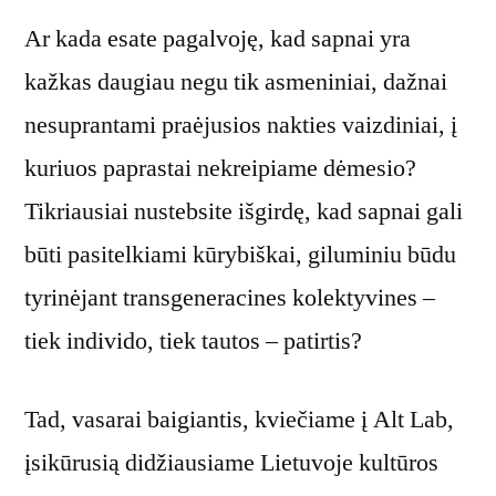
Ar kada esate pagalvoję, kad sapnai yra
kažkas daugiau negu tik asmeniniai, dažnai
nesuprantami praėjusios nakties vaizdiniai, į
kuriuos paprastai nekreipiame dėmesio?
Tikriausiai nustebsite išgirdę, kad sapnai gali
būti pasitelkiami kūrybiškai, giluminiu būdu
tyrinėjant transgeneracines kolektyvines –
tiek individo, tiek tautos – patirtis?
Tad, vasarai baigiantis, kviečiame į Alt Lab,
įsikūrusią didžiausiame Lietuvoje kultūros