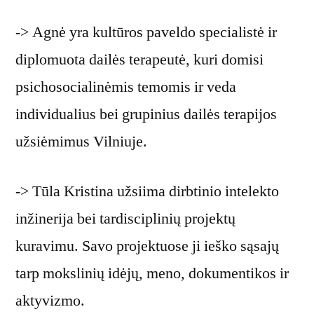
-> Agnė yra kultūros paveldo specialistė ir
diplomuota dailės terapeutė, kuri domisi
psichosocialinėmis temomis ir veda
individualius bei grupinius dailės terapijos
užsiėmimus Vilniuje.
-> Tūla Kristina užsiima dirbtinio intelekto
inžinerija bei tardisciplinių projektų
kuravimu. Savo projektuose ji ieško sąsajų
tarp mokslinių idėjų, meno, dokumentikos ir
aktyvizmo.