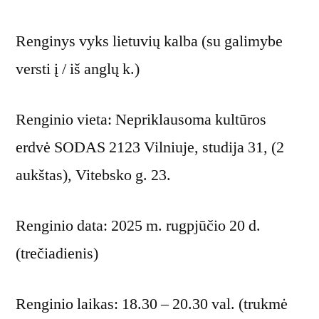
Renginys vyks lietuvių kalba (su galimybe
versti į / iš anglų k.)
Renginio vieta: Nepriklausoma kultūros
erdvė SODAS 2123 Vilniuje, studija 31, (2
aukštas), Vitebsko g. 23.
Renginio data: 2025 m. rugpjūčio 20 d.
(trečiadienis)
Renginio laikas: 18.30 – 20.30 val. (trukmė