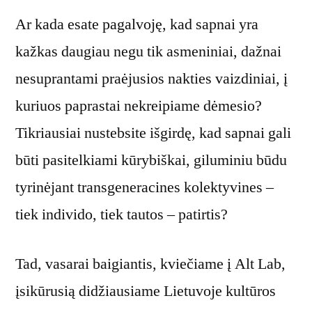
Ar kada esate pagalvoję, kad sapnai yra
kažkas daugiau negu tik asmeniniai, dažnai
nesuprantami praėjusios nakties vaizdiniai, į
kuriuos paprastai nekreipiame dėmesio?
Tikriausiai nustebsite išgirdę, kad sapnai gali
būti pasitelkiami kūrybiškai, giluminiu būdu
tyrinėjant transgeneracines kolektyvines –
tiek individo, tiek tautos – patirtis?
Tad, vasarai baigiantis, kviečiame į Alt Lab,
įsikūrusią didžiausiame Lietuvoje kultūros