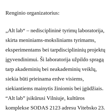
Renginio organizatorius:
„Alt lab“ – nedisciplininė tyrimų laboratorija,
skirta meniniams-moksliniams tyrimams,
eksperimentams bei tarpdisciplininių projektų
įgyvendinimui. Ši laboratorija užpildo spragą
tarp akademinių bei neakademinių veiklų,
siekia būti prieinama erdve visiems,
siekiantiems mainytis žiniomis bei įgūdžiais.
“Alt lab” įsikūrusi Vilniuje, kultūros
komplekse SODAS 2123 adresu Vitebsko 23.