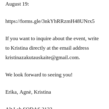
August 19:
https://forms.gle/3nkYhRRzmH48UNrx5
If you want to inquire about the event, write
to Kristina directly at the email address
kristinazakutauskaite@gmail.com.
We look forward to seeing you!
Erika, Agnė, Kristina