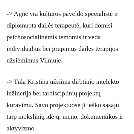
-> Agnė yra kultūros paveldo specialistė ir
diplomuota dailės terapeutė, kuri domisi
psichosocialinėmis temomis ir veda
individualius bei grupinius dailės terapijos
užsiėmimus Vilniuje.
-> Tūla Kristina užsiima dirbtinio intelekto
inžinerija bei tardisciplinių projektų
kuravimu. Savo projektuose ji ieško sąsajų
tarp mokslinių idėjų, meno, dokumentikos ir
aktyvizmo.