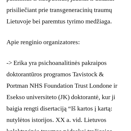
prisiliečiant prie transgeneracinių traumų
Lietuvoje bei paremtus tyrimo medžiaga.
Apie renginio organizatores:
-> Erika yra psichoanalitinės pakraipos
doktorantūros programos Tavistock &
Portman NHS Foundation Trust Londone ir
Esekso universiteto (JK) doktorantė, kur ji
baigia rengti disertaciją “Iš kartos į kartą:
nutylėtos istorijos. XX a. vid. Lietuvos