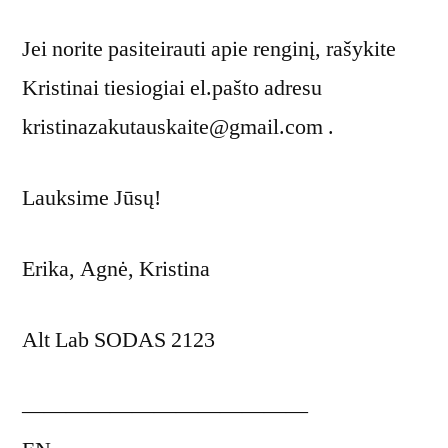
Jei norite pasiteirauti apie renginį, rašykite
Kristinai tiesiogiai el.pašto adresu
kristinazakutauskaite@gmail.com .
Lauksime Jūsų!
Erika, Agnė, Kristina
Alt Lab SODAS 2123
—————————————