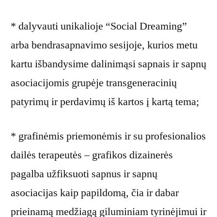
* dalyvauti unikalioje “Social Dreaming”
arba bendrasapnavimo sesijoje, kurios metu
kartu išbandysime dalinimąsi sapnais ir sapnų
asociacijomis grupėje transgeneracinių
patyrimų ir perdavimų iš kartos į kartą tema;
* grafinėmis priemonėmis ir su profesionalios
dailės terapeutės – grafikos dizainerės
pagalba užfiksuoti sapnus ir sapnų
asociacijas kaip papildomą, čia ir dabar
prieinamą medžiagą giluminiam tyrinėjimui ir