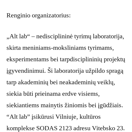
Renginio organizatorius:
„Alt lab“ – nedisciplininė tyrimų laboratorija,
skirta meniniams-moksliniams tyrimams,
eksperimentams bei tarpdisciplininių projektų
įgyvendinimui. Ši laboratorija užpildo spragą
tarp akademinių bei neakademinių veiklų,
siekia būti prieinama erdve visiems,
siekiantiems mainytis žiniomis bei įgūdžiais.
“Alt lab” įsikūrusi Vilniuje, kultūros
komplekse SODAS 2123 adresu Vitebsko 23.