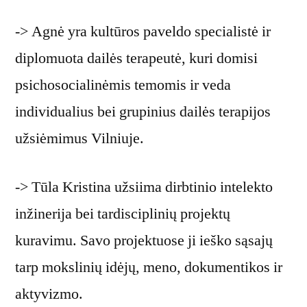
-> Agnė yra kultūros paveldo specialistė ir
diplomuota dailės terapeutė, kuri domisi
psichosocialinėmis temomis ir veda
individualius bei grupinius dailės terapijos
užsiėmimus Vilniuje.
-> Tūla Kristina užsiima dirbtinio intelekto
inžinerija bei tardisciplinių projektų
kuravimu. Savo projektuose ji ieško sąsajų
tarp mokslinių idėjų, meno, dokumentikos ir
aktyvizmo.