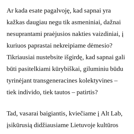
Ar kada esate pagalvoję, kad sapnai yra
kažkas daugiau negu tik asmeniniai, dažnai
nesuprantami praėjusios nakties vaizdiniai, į
kuriuos paprastai nekreipiame dėmesio?
Tikriausiai nustebsite išgirdę, kad sapnai gali
būti pasitelkiami kūrybiškai, giluminiu būdu
tyrinėjant transgeneracines kolektyvines –
tiek individo, tiek tautos – patirtis?
Tad, vasarai baigiantis, kviečiame į Alt Lab,
įsikūrusią didžiausiame Lietuvoje kultūros