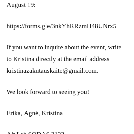
August 19:
https://forms.gle/3nkYhRRzmH48UNrx5
If you want to inquire about the event, write
to Kristina directly at the email address
kristinazakutauskaite@gmail.com.
We look forward to seeing you!
Erika, Agnė, Kristina