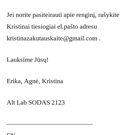
Jei norite pasiteirauti apie renginį, rašykite
Kristinai tiesiogiai el.pašto adresu
kristinazakutauskaite@gmail.com .
Lauksime Jūsų!
Erika, Agnė, Kristina
Alt Lab SODAS 2123
—————————————