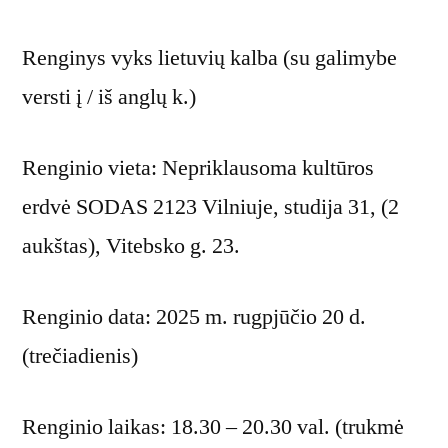
Renginys vyks lietuvių kalba (su galimybe
versti į / iš anglų k.)
Renginio vieta: Nepriklausoma kultūros
erdvė SODAS 2123 Vilniuje, studija 31, (2
aukštas), Vitebsko g. 23.
Renginio data: 2025 m. rugpjūčio 20 d.
(trečiadienis)
Renginio laikas: 18.30 – 20.30 val. (trukmė