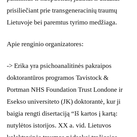
prisiliečiant prie transgeneracinių traumų
Lietuvoje bei paremtus tyrimo medžiaga.
Apie renginio organizatores:
-> Erika yra psichoanalitinės pakraipos
doktorantūros programos Tavistock &
Portman NHS Foundation Trust Londone ir
Esekso universiteto (JK) doktorantė, kur ji
baigia rengti disertaciją “Iš kartos į kartą:
nutylėtos istorijos. XX a. vid. Lietuvos