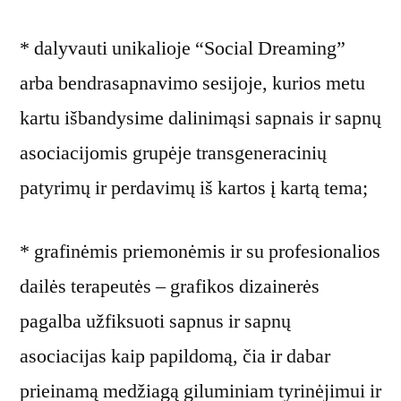
* dalyvauti unikalioje “Social Dreaming”
arba bendrasapnavimo sesijoje, kurios metu
kartu išbandysime dalinimąsi sapnais ir sapnų
asociacijomis grupėje transgeneracinių
patyrimų ir perdavimų iš kartos į kartą tema;
* grafinėmis priemonėmis ir su profesionalios
dailės terapeutės – grafikos dizainerės
pagalba užfiksuoti sapnus ir sapnų
asociacijas kaip papildomą, čia ir dabar
prieinamą medžiagą giluminiam tyrinėjimui ir