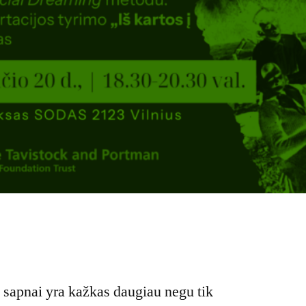
 sapnai yra kažkas daugiau negu tik