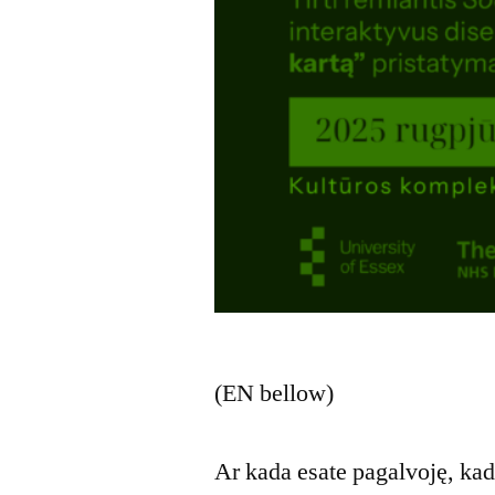
(EN bellow)
Ar kada esate pagalvoję, kad