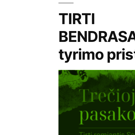
TIRTI
BENDRASA
tyrimo pri