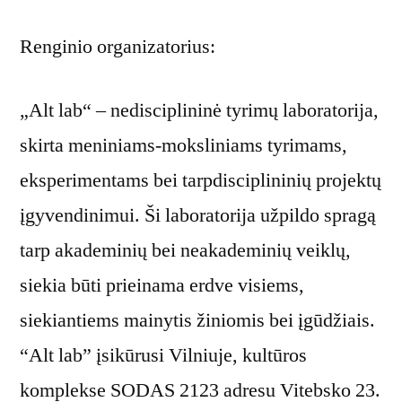
Renginio organizatorius:
„Alt lab“ – nedisciplininė tyrimų laboratorija,
skirta meniniams-moksliniams tyrimams,
eksperimentams bei tarpdisciplininių projektų
įgyvendinimui. Ši laboratorija užpildo spragą
tarp akademinių bei neakademinių veiklų,
siekia būti prieinama erdve visiems,
siekiantiems mainytis žiniomis bei įgūdžiais.
“Alt lab” įsikūrusi Vilniuje, kultūros
komplekse SODAS 2123 adresu Vitebsko 23.