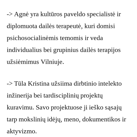
-> Agnė yra kultūros paveldo specialistė ir
diplomuota dailės terapeutė, kuri domisi
psichosocialinėmis temomis ir veda
individualius bei grupinius dailės terapijos
užsiėmimus Vilniuje.
-> Tūla Kristina užsiima dirbtinio intelekto
inžinerija bei tardisciplinių projektų
kuravimu. Savo projektuose ji ieško sąsajų
tarp mokslinių idėjų, meno, dokumentikos ir
aktyvizmo.