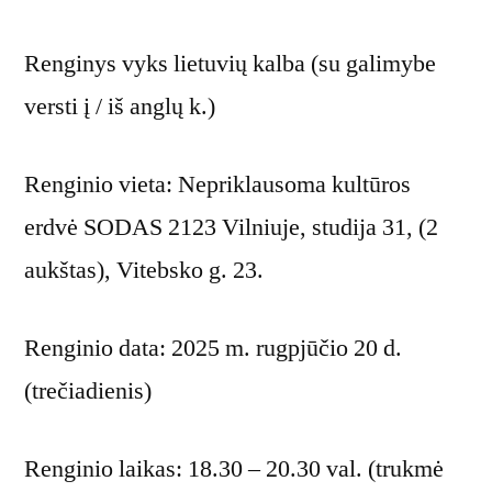
Renginys vyks lietuvių kalba (su galimybe
versti į / iš anglų k.)
Renginio vieta: Nepriklausoma kultūros
erdvė SODAS 2123 Vilniuje, studija 31, (2
aukštas), Vitebsko g. 23.
Renginio data: 2025 m. rugpjūčio 20 d.
(trečiadienis)
Renginio laikas: 18.30 – 20.30 val. (trukmė