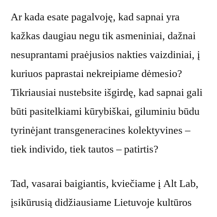
Ar kada esate pagalvoję, kad sapnai yra
kažkas daugiau negu tik asmeniniai, dažnai
nesuprantami praėjusios nakties vaizdiniai, į
kuriuos paprastai nekreipiame dėmesio?
Tikriausiai nustebsite išgirdę, kad sapnai gali
būti pasitelkiami kūrybiškai, giluminiu būdu
tyrinėjant transgeneracines kolektyvines –
tiek individo, tiek tautos – patirtis?
Tad, vasarai baigiantis, kviečiame į Alt Lab,
įsikūrusią didžiausiame Lietuvoje kultūros