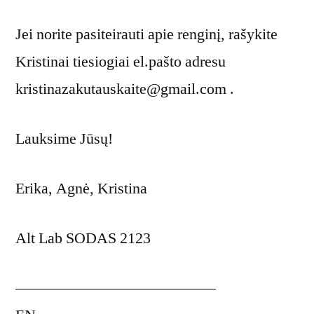
Jei norite pasiteirauti apie renginį, rašykite
Kristinai tiesiogiai el.pašto adresu
kristinazakutauskaite@gmail.com .
Lauksime Jūsų!
Erika, Agnė, Kristina
Alt Lab SODAS 2123
—————————————