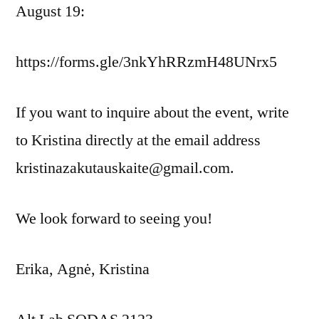
August 19:
https://forms.gle/3nkYhRRzmH48UNrx5
If you want to inquire about the event, write
to Kristina directly at the email address
kristinazakutauskaite@gmail.com.
We look forward to seeing you!
Erika, Agnė, Kristina