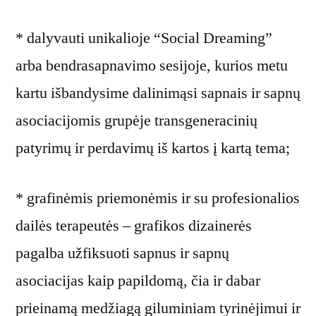
* dalyvauti unikalioje “Social Dreaming”
arba bendrasapnavimo sesijoje, kurios metu
kartu išbandysime dalinimąsi sapnais ir sapnų
asociacijomis grupėje transgeneracinių
patyrimų ir perdavimų iš kartos į kartą tema;
* grafinėmis priemonėmis ir su profesionalios
dailės terapeutės – grafikos dizainerės
pagalba užfiksuoti sapnus ir sapnų
asociacijas kaip papildomą, čia ir dabar
prieinamą medžiagą giluminiam tyrinėjimui ir