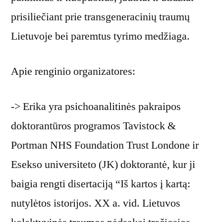
prisiliečiant prie transgeneracinių traumų
Lietuvoje bei paremtus tyrimo medžiaga.
Apie renginio organizatores:
-> Erika yra psichoanalitinės pakraipos
doktorantūros programos Tavistock &
Portman NHS Foundation Trust Londone ir
Esekso universiteto (JK) doktorantė, kur ji
baigia rengti disertaciją “Iš kartos į kartą:
nutylėtos istorijos. XX a. vid. Lietuvos