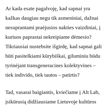
Ar kada esate pagalvoję, kad sapnai yra
kažkas daugiau negu tik asmeniniai, dažnai
nesuprantami praėjusios nakties vaizdiniai, į
kuriuos paprastai nekreipiame dėmesio?
Tikriausiai nustebsite išgirdę, kad sapnai gali
būti pasitelkiami kūrybiškai, giluminiu būdu
tyrinėjant transgeneracines kolektyvines –
tiek individo, tiek tautos – patirtis?
Tad, vasarai baigiantis, kviečiame į Alt Lab,
įsikūrusią didžiausiame Lietuvoje kultūros