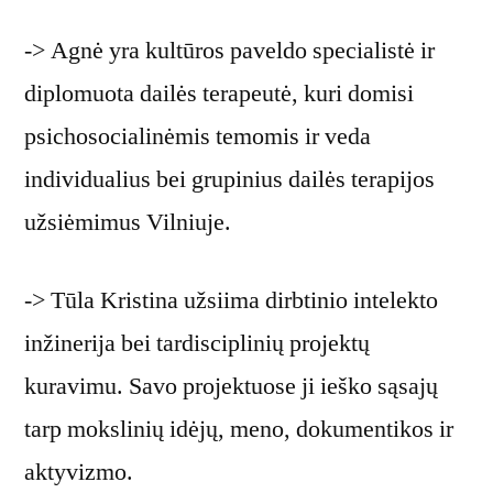
-> Agnė yra kultūros paveldo specialistė ir
diplomuota dailės terapeutė, kuri domisi
psichosocialinėmis temomis ir veda
individualius bei grupinius dailės terapijos
užsiėmimus Vilniuje.
-> Tūla Kristina užsiima dirbtinio intelekto
inžinerija bei tardisciplinių projektų
kuravimu. Savo projektuose ji ieško sąsajų
tarp mokslinių idėjų, meno, dokumentikos ir
aktyvizmo.