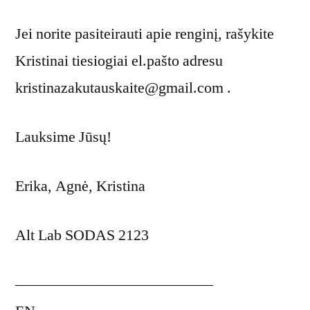
Jei norite pasiteirauti apie renginį, rašykite
Kristinai tiesiogiai el.pašto adresu
kristinazakutauskaite@gmail.com .
Lauksime Jūsų!
Erika, Agnė, Kristina
Alt Lab SODAS 2123
—————————————