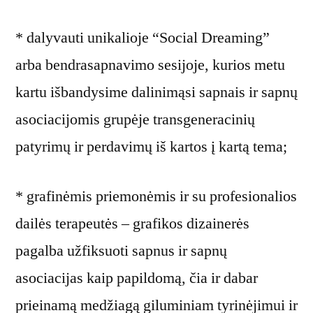
* dalyvauti unikalioje “Social Dreaming”
arba bendrasapnavimo sesijoje, kurios metu
kartu išbandysime dalinimąsi sapnais ir sapnų
asociacijomis grupėje transgeneracinių
patyrimų ir perdavimų iš kartos į kartą tema;
* grafinėmis priemonėmis ir su profesionalios
dailės terapeutės – grafikos dizainerės
pagalba užfiksuoti sapnus ir sapnų
asociacijas kaip papildomą, čia ir dabar
prieinamą medžiagą giluminiam tyrinėjimui ir