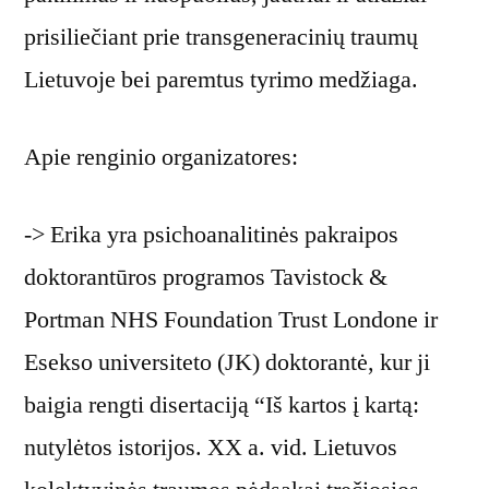
prisiliečiant prie transgeneracinių traumų
Lietuvoje bei paremtus tyrimo medžiaga.
Apie renginio organizatores:
-> Erika yra psichoanalitinės pakraipos
doktorantūros programos Tavistock &
Portman NHS Foundation Trust Londone ir
Esekso universiteto (JK) doktorantė, kur ji
baigia rengti disertaciją “Iš kartos į kartą:
nutylėtos istorijos. XX a. vid. Lietuvos