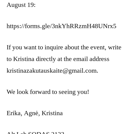
August 19:
https://forms.gle/3nkYhRRzmH48UNrx5
If you want to inquire about the event, write
to Kristina directly at the email address
kristinazakutauskaite@gmail.com.
We look forward to seeing you!
Erika, Agnė, Kristina