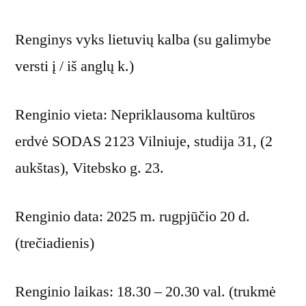
Renginys vyks lietuvių kalba (su galimybe
versti į / iš anglų k.)
Renginio vieta: Nepriklausoma kultūros
erdvė SODAS 2123 Vilniuje, studija 31, (2
aukštas), Vitebsko g. 23.
Renginio data: 2025 m. rugpjūčio 20 d.
(trečiadienis)
Renginio laikas: 18.30 – 20.30 val. (trukmė