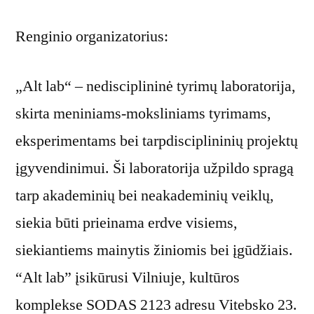
Renginio organizatorius:
„Alt lab“ – nedisciplininė tyrimų laboratorija,
skirta meniniams-moksliniams tyrimams,
eksperimentams bei tarpdisciplininių projektų
įgyvendinimui. Ši laboratorija užpildo spragą
tarp akademinių bei neakademinių veiklų,
siekia būti prieinama erdve visiems,
siekiantiems mainytis žiniomis bei įgūdžiais.
“Alt lab” įsikūrusi Vilniuje, kultūros
komplekse SODAS 2123 adresu Vitebsko 23.