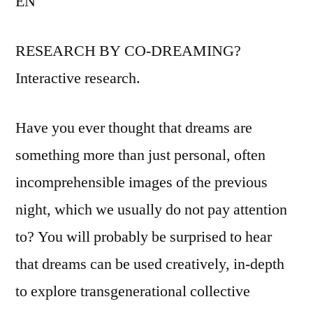
EN
RESEARCH BY CO-DREAMING?
Interactive research.
Have you ever thought that dreams are
something more than just personal, often
incomprehensible images of the previous
night, which we usually do not pay attention
to? You will probably be surprised to hear
that dreams can be used creatively, in-depth
to explore transgenerational collective