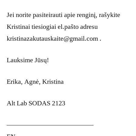
Jei norite pasiteirauti apie renginį, rašykite
Kristinai tiesiogiai el.pašto adresu
kristinazakutauskaite@gmail.com .
Lauksime Jūsų!
Erika, Agnė, Kristina
Alt Lab SODAS 2123
—————————————