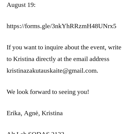
August 19:
https://forms.gle/3nkYhRRzmH48UNrx5
If you want to inquire about the event, write
to Kristina directly at the email address
kristinazakutauskaite@gmail.com.
We look forward to seeing you!
Erika, Agnė, Kristina