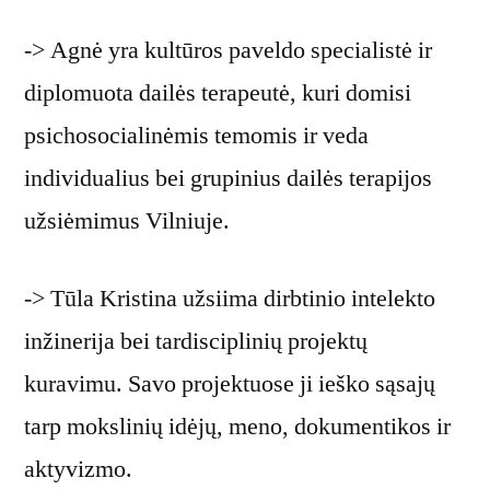
-> Agnė yra kultūros paveldo specialistė ir
diplomuota dailės terapeutė, kuri domisi
psichosocialinėmis temomis ir veda
individualius bei grupinius dailės terapijos
užsiėmimus Vilniuje.
-> Tūla Kristina užsiima dirbtinio intelekto
inžinerija bei tardisciplinių projektų
kuravimu. Savo projektuose ji ieško sąsajų
tarp mokslinių idėjų, meno, dokumentikos ir
aktyvizmo.