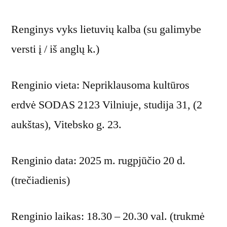
Renginys vyks lietuvių kalba (su galimybe
versti į / iš anglų k.)
Renginio vieta: Nepriklausoma kultūros
erdvė SODAS 2123 Vilniuje, studija 31, (2
aukštas), Vitebsko g. 23.
Renginio data: 2025 m. rugpjūčio 20 d.
(trečiadienis)
Renginio laikas: 18.30 – 20.30 val. (trukmė