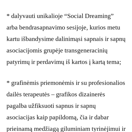
* dalyvauti unikalioje “Social Dreaming”
arba bendrasapnavimo sesijoje, kurios metu
kartu išbandysime dalinimąsi sapnais ir sapnų
asociacijomis grupėje transgeneracinių
patyrimų ir perdavimų iš kartos į kartą tema;
* grafinėmis priemonėmis ir su profesionalios
dailės terapeutės – grafikos dizainerės
pagalba užfiksuoti sapnus ir sapnų
asociacijas kaip papildomą, čia ir dabar
prieinamą medžiagą giluminiam tyrinėjimui ir