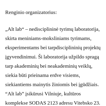
Renginio organizatorius:
„Alt lab“ – nedisciplininė tyrimų laboratorija,
skirta meniniams-moksliniams tyrimams,
eksperimentams bei tarpdisciplininių projektų
įgyvendinimui. Ši laboratorija užpildo spragą
tarp akademinių bei neakademinių veiklų,
siekia būti prieinama erdve visiems,
siekiantiems mainytis žiniomis bei įgūdžiais.
“Alt lab” įsikūrusi Vilniuje, kultūros
komplekse SODAS 2123 adresu Vitebsko 23.