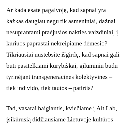
Ar kada esate pagalvoję, kad sapnai yra
kažkas daugiau negu tik asmeniniai, dažnai
nesuprantami praėjusios nakties vaizdiniai, į
kuriuos paprastai nekreipiame dėmesio?
Tikriausiai nustebsite išgirdę, kad sapnai gali
būti pasitelkiami kūrybiškai, giluminiu būdu
tyrinėjant transgeneracines kolektyvines –
tiek individo, tiek tautos – patirtis?
Tad, vasarai baigiantis, kviečiame į Alt Lab,
įsikūrusią didžiausiame Lietuvoje kultūros