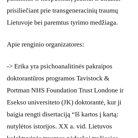
prisiliečiant prie transgeneracinių traumų
Lietuvoje bei paremtus tyrimo medžiaga.
Apie renginio organizatores:
-> Erika yra psichoanalitinės pakraipos
doktorantūros programos Tavistock &
Portman NHS Foundation Trust Londone ir
Esekso universiteto (JK) doktorantė, kur ji
baigia rengti disertaciją “Iš kartos į kartą:
nutylėtos istorijos. XX a. vid. Lietuvos