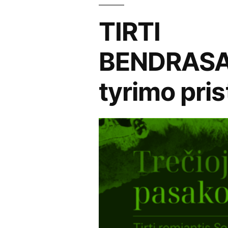
TIRTI
BENDRASA
tyrimo pri