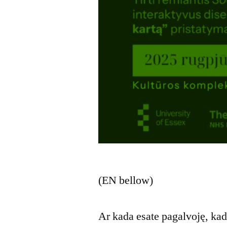
(EN bellow)
Ar kada esate pagalvoję, kad