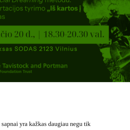
 sapnai yra kažkas daugiau negu tik