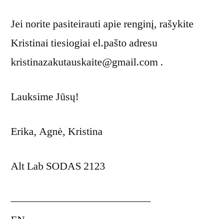
Jei norite pasiteirauti apie renginį, rašykite
Kristinai tiesiogiai el.pašto adresu
kristinazakutauskaite@gmail.com .
Lauksime Jūsų!
Erika, Agnė, Kristina
Alt Lab SODAS 2123
—————————————