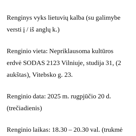
Renginys vyks lietuvių kalba (su galimybe
versti į / iš anglų k.)
Renginio vieta: Nepriklausoma kultūros
erdvė SODAS 2123 Vilniuje, studija 31, (2
aukštas), Vitebsko g. 23.
Renginio data: 2025 m. rugpjūčio 20 d.
(trečiadienis)
Renginio laikas: 18.30 – 20.30 val. (trukmė