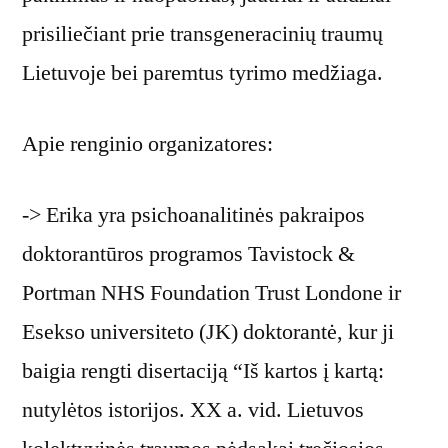
prisiliečiant prie transgeneracinių traumų
Lietuvoje bei paremtus tyrimo medžiaga.
Apie renginio organizatores:
-> Erika yra psichoanalitinės pakraipos
doktorantūros programos Tavistock &
Portman NHS Foundation Trust Londone ir
Esekso universiteto (JK) doktorantė, kur ji
baigia rengti disertaciją “Iš kartos į kartą:
nutylėtos istorijos. XX a. vid. Lietuvos