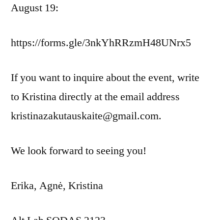
August 19:
https://forms.gle/3nkYhRRzmH48UNrx5
If you want to inquire about the event, write
to Kristina directly at the email address
kristinazakutauskaite@gmail.com.
We look forward to seeing you!
Erika, Agnė, Kristina