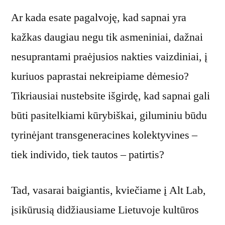
Ar kada esate pagalvoję, kad sapnai yra
kažkas daugiau negu tik asmeniniai, dažnai
nesuprantami praėjusios nakties vaizdiniai, į
kuriuos paprastai nekreipiame dėmesio?
Tikriausiai nustebsite išgirdę, kad sapnai gali
būti pasitelkiami kūrybiškai, giluminiu būdu
tyrinėjant transgeneracines kolektyvines –
tiek individo, tiek tautos – patirtis?
Tad, vasarai baigiantis, kviečiame į Alt Lab,
įsikūrusią didžiausiame Lietuvoje kultūros