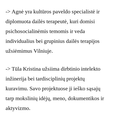
-> Agnė yra kultūros paveldo specialistė ir
diplomuota dailės terapeutė, kuri domisi
psichosocialinėmis temomis ir veda
individualius bei grupinius dailės terapijos
užsiėmimus Vilniuje.
-> Tūla Kristina užsiima dirbtinio intelekto
inžinerija bei tardisciplinių projektų
kuravimu. Savo projektuose ji ieško sąsajų
tarp mokslinių idėjų, meno, dokumentikos ir
aktyvizmo.