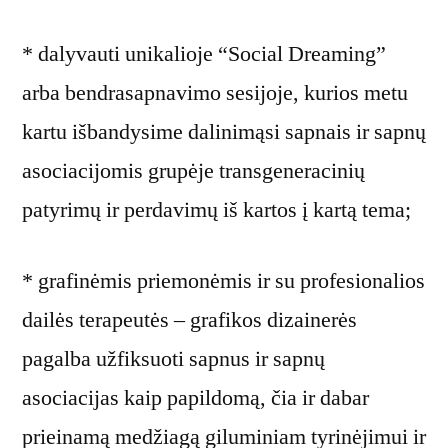
* dalyvauti unikalioje “Social Dreaming”
arba bendrasapnavimo sesijoje, kurios metu
kartu išbandysime dalinimąsi sapnais ir sapnų
asociacijomis grupėje transgeneracinių
patyrimų ir perdavimų iš kartos į kartą tema;
* grafinėmis priemonėmis ir su profesionalios
dailės terapeutės – grafikos dizainerės
pagalba užfiksuoti sapnus ir sapnų
asociacijas kaip papildomą, čia ir dabar
prieinamą medžiagą giluminiam tyrinėjimui ir