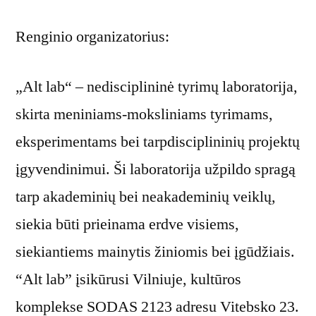
Renginio organizatorius:
„Alt lab“ – nedisciplininė tyrimų laboratorija,
skirta meniniams-moksliniams tyrimams,
eksperimentams bei tarpdisciplininių projektų
įgyvendinimui. Ši laboratorija užpildo spragą
tarp akademinių bei neakademinių veiklų,
siekia būti prieinama erdve visiems,
siekiantiems mainytis žiniomis bei įgūdžiais.
“Alt lab” įsikūrusi Vilniuje, kultūros
komplekse SODAS 2123 adresu Vitebsko 23.