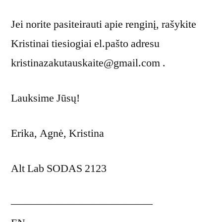
Jei norite pasiteirauti apie renginį, rašykite
Kristinai tiesiogiai el.pašto adresu
kristinazakutauskaite@gmail.com .
Lauksime Jūsų!
Erika, Agnė, Kristina
Alt Lab SODAS 2123
—————————————