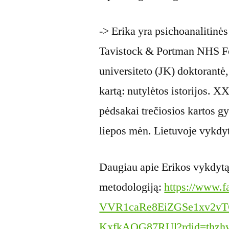
-> Erika yra psichoanalitinė
Tavistock & Portman NHS Fo
universiteto (JK) doktorantė, 
kartą: nutylėtos istorijos. X
pėdsakai trečiosios kartos 
liepos mėn. Lietuvoje vykdy
Daugiau apie Erikos vykdytą
metodologiją:
https://www.f
VVR1caRe8EiZGSe1xv2v
KxfkAQG87RUl?rdid=thzh