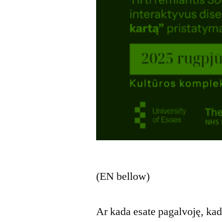
(EN bellow)
Ar kada esate pagalvoję, kad