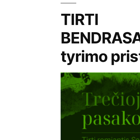
TIRTI
BENDRASA
tyrimo pri