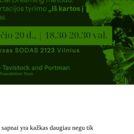
 sapnai yra kažkas daugiau negu tik