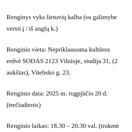
Renginys vyks lietuvių kalba (su galimybe
versti į / iš anglų k.)
Renginio vieta: Nepriklausoma kultūros
erdvė SODAS 2123 Vilniuje, studija 31, (2
aukštas), Vitebsko g. 23.
Renginio data: 2025 m. rugpjūčio 20 d.
(trečiadienis)
Renginio laikas: 18.30 – 20.30 val. (trukmė