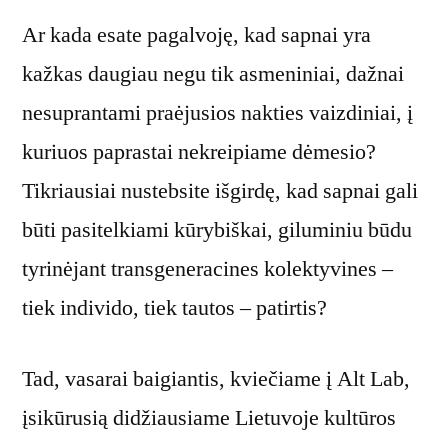
Ar kada esate pagalvoję, kad sapnai yra
kažkas daugiau negu tik asmeniniai, dažnai
nesuprantami praėjusios nakties vaizdiniai, į
kuriuos paprastai nekreipiame dėmesio?
Tikriausiai nustebsite išgirdę, kad sapnai gali
būti pasitelkiami kūrybiškai, giluminiu būdu
tyrinėjant transgeneracines kolektyvines –
tiek individo, tiek tautos – patirtis?
Tad, vasarai baigiantis, kviečiame į Alt Lab,
įsikūrusią didžiausiame Lietuvoje kultūros