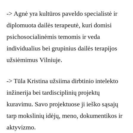
-> Agnė yra kultūros paveldo specialistė ir
diplomuota dailės terapeutė, kuri domisi
psichosocialinėmis temomis ir veda
individualius bei grupinius dailės terapijos
užsiėmimus Vilniuje.
-> Tūla Kristina užsiima dirbtinio intelekto
inžinerija bei tardisciplinių projektų
kuravimu. Savo projektuose ji ieško sąsajų
tarp mokslinių idėjų, meno, dokumentikos ir
aktyvizmo.