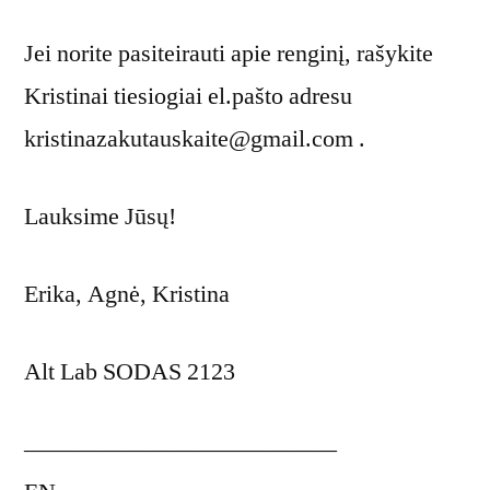
Jei norite pasiteirauti apie renginį, rašykite
Kristinai tiesiogiai el.pašto adresu
kristinazakutauskaite@gmail.com .
Lauksime Jūsų!
Erika, Agnė, Kristina
Alt Lab SODAS 2123
—————————————