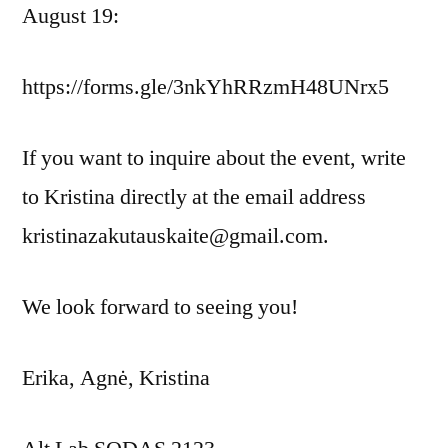
August 19:
https://forms.gle/3nkYhRRzmH48UNrx5
If you want to inquire about the event, write
to Kristina directly at the email address
kristinazakutauskaite@gmail.com.
We look forward to seeing you!
Erika, Agnė, Kristina