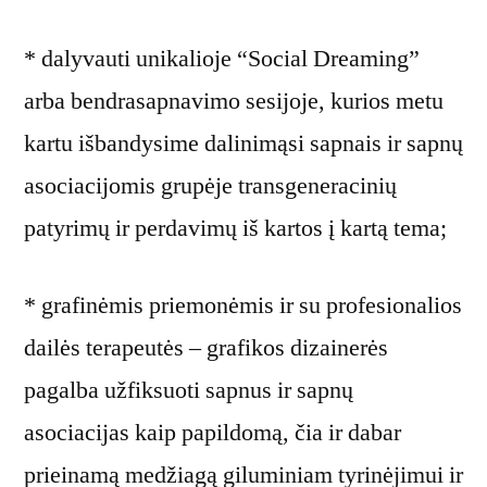
* dalyvauti unikalioje “Social Dreaming”
arba bendrasapnavimo sesijoje, kurios metu
kartu išbandysime dalinimąsi sapnais ir sapnų
asociacijomis grupėje transgeneracinių
patyrimų ir perdavimų iš kartos į kartą tema;
* grafinėmis priemonėmis ir su profesionalios
dailės terapeutės – grafikos dizainerės
pagalba užfiksuoti sapnus ir sapnų
asociacijas kaip papildomą, čia ir dabar
prieinamą medžiagą giluminiam tyrinėjimui ir