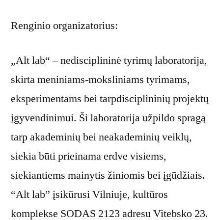
Renginio organizatorius:
„Alt lab“ – nedisciplininė tyrimų laboratorija,
skirta meniniams-moksliniams tyrimams,
eksperimentams bei tarpdisciplininių projektų
įgyvendinimui. Ši laboratorija užpildo spragą
tarp akademinių bei neakademinių veiklų,
siekia būti prieinama erdve visiems,
siekiantiems mainytis žiniomis bei įgūdžiais.
“Alt lab” įsikūrusi Vilniuje, kultūros
komplekse SODAS 2123 adresu Vitebsko 23.