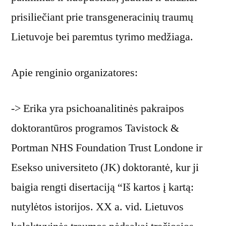
prisiliečiant prie transgeneracinių traumų
Lietuvoje bei paremtus tyrimo medžiaga.
Apie renginio organizatores:
-> Erika yra psichoanalitinės pakraipos
doktorantūros programos Tavistock &
Portman NHS Foundation Trust Londone ir
Esekso universiteto (JK) doktorantė, kur ji
baigia rengti disertaciją “Iš kartos į kartą:
nutylėtos istorijos. XX a. vid. Lietuvos