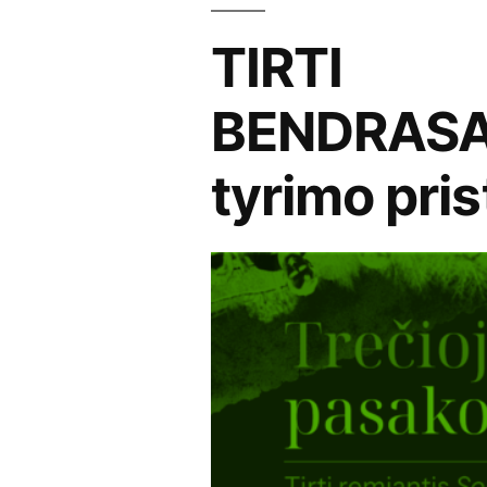
TIRTI
BENDRASA
tyrimo pri