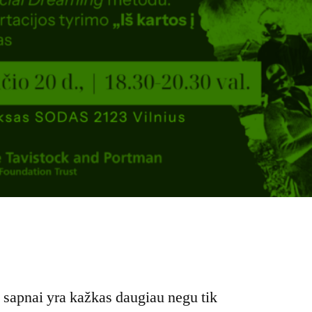
 sapnai yra kažkas daugiau negu tik