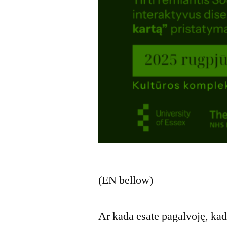
(EN bellow)
Ar kada esate pagalvoję, kad